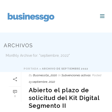
ARCHIVOS
Monthly Archive for: "septiembre, 2022"
PORTADA
»
ARCHIVO DE SEPTIEMBRE 2022
By
BusinessGo_2020
In
Subvenciones activas
Posted
13 septiembre, 2022
Abierto el plazo de
solicitud del Kit Digital
0
Segmento II